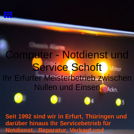
Computer - Notdienst und
Service Schoft
Ihr Erfurter Meisterbetrieb zwischen
Nullen und Einsen
Seit 1992 sind wir in Erfurt, Thüringen und
darüber hinaus Ihr Servicebetrieb für
Notdienst, Reparatur, Verkauf und