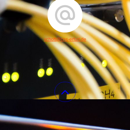
schoft@cns-erfurt.de